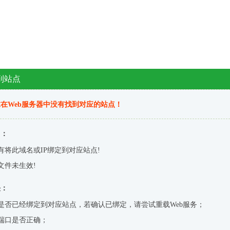
到站点
在Web服务器中没有找到对应的站点！
因：
有将此域名或IP绑定到对应站点!
文件未生效!
决：
是否已经绑定到对应站点，若确认已绑定，请尝试重载Web服务；
端口是否正确；