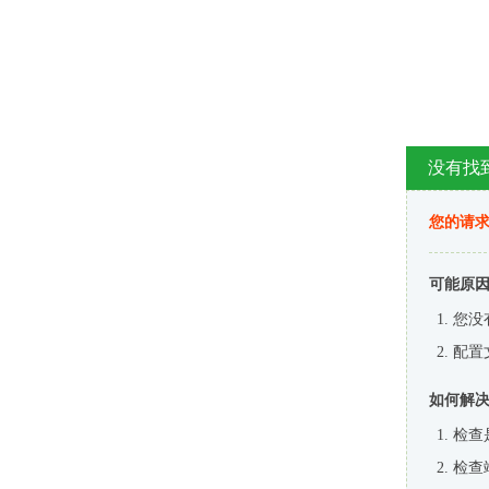
没有找
您的请求
可能原
您没
配置
如何解
检查
检查